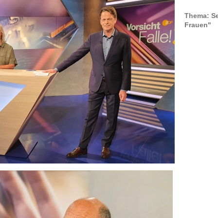
Thema: Se
Frauen"