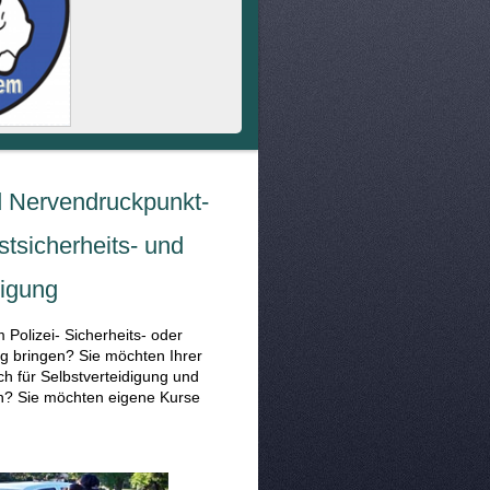
d Nervendruckpunkt-
stsicherheits- und
digung
 Polizei- Sicherheits- oder
ing bringen? Sie möchten Ihrer
ch für Selbstverteidigung und
en? Sie möchten eigene Kurse