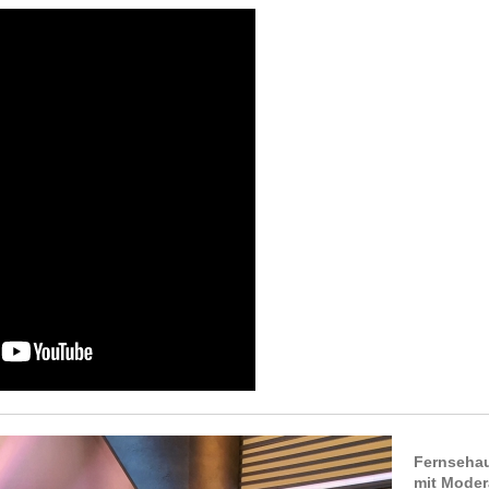
Fernseha
mit Moder