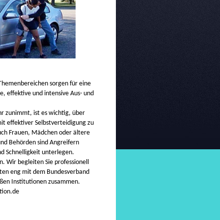
 Themenbereichen sorgen für eine
 effektive und intensive Aus- und
hr zunimmt, ist es wichtig, über
it effektiver Selbstverteidigung zu
auch Frauen, Mädchen oder ältere
nd Behörden sind Angreifern
d Schnelligkeit unterlegen.
. Wir begleiten Sie professionell
iten eng mit dem Bundesverband
oßen Institutionen zusammen.
ion.de