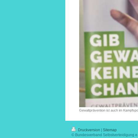
Gewaltprävention ist auch im Kampfsport
Druckversion
|
Sitemap
© Bundesverband Selbstverteidigung e.