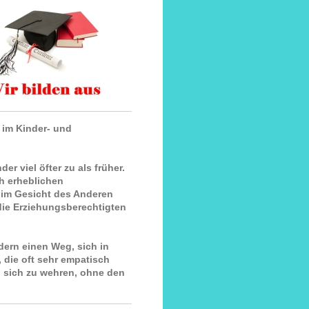
 im Kinder- und
er viel öfter zu als früher.
h erheblichen
 im Gesicht des Anderen
 die Erziehungsberechtigten
dern einen Weg, sich in
die oft sehr empatisch
 sich zu wehren, ohne den