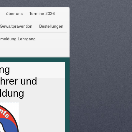
über uns
Termine 2026
Gewaltprävention
Bestellungen
meldung Lehrgang
ung
hrer und
ildung