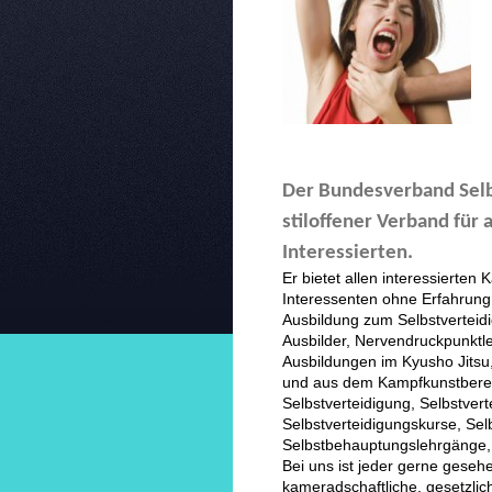
Der Bundesverband Selb
stiloffener Verband für 
Interessierten.
Er bietet allen interessierten
Interessenten ohne Erfahrung
Ausbildung zum Selbstverteidi
Ausbilder, Nervendruckpunktle
Ausbildungen im Kyusho Jits
und aus dem Kampfkunstbereic
Selbstverteidigung, Selbstver
Selbstverteidigungskurse, Sel
Selbstbehauptungslehrgänge, 
Bei uns ist jeder gerne geseh
kameradschaftliche, gesetzlich