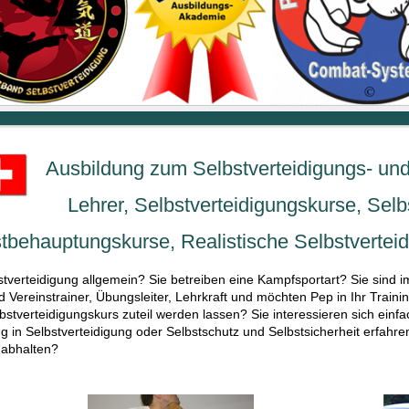
Ausbildung zum Selbstverteidigungs- un
Lehrer, Selbstverteidigungskurse, Selb
tbehauptungskurse, Realistische Selbstvertei
bstverteidigung allgemein? Sie betreiben eine Kampfsportart? Sie sind im
d Vereinstrainer, Übungsleiter, Lehrkraft und möchten Pep in Ihr Train
stverteidigungskurs zuteil werden lassen? Sie interessieren sich einfa
 in Selbstverteidigung oder Selbstschutz und Selbstsicherheit erfahr
 abhalten?