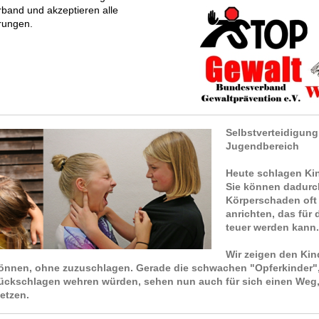
rband und akzeptieren alle
rungen.
Selbstverteidigung
Jugendbereich
Heute schlagen Kind
Sie können dadurc
Körperschaden oft
anrichten, das für
teuer werden kann.
Wir zeigen den Kin
önnen, ohne zuzuschlagen. Gerade die schwachen "Opferkinder", 
rückschlagen wehren würden, sehen nun auch für sich einen Weg,
etzen.