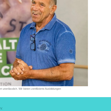
 unerlässlich. Wir bieten zertifizierte Ausbildungen
V.