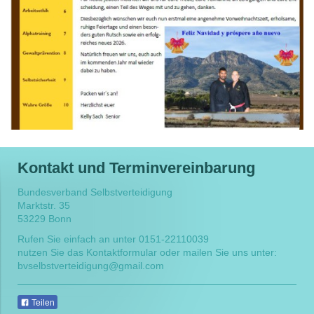
Kontakt und Terminvereinbarung
Bundesverband Selbstverteidigung
Marktstr. 35
53229 Bonn
Rufen Sie einfach an unter 0151-22110039
nutzen Sie das Kontaktformular oder mailen Sie uns unter:
bvselbstverteidigung@gmail.com
Teilen